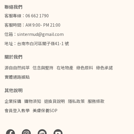
聯絡我們
客服專線：06 662 1790
客服時間：AM 9:00- PM 21:00
信箱：sintermud@gmail.com
地址：台南市白河區關子嶺41-1 號
關於我們
源自自然純萃
信念與堅持
在地物產
綠色原料
綠色承諾
實體通路據點
其他說明
企業採購
購物須知
退換貨說明
隱私政策
服務條款
會員登入教學
美膚保養SOP