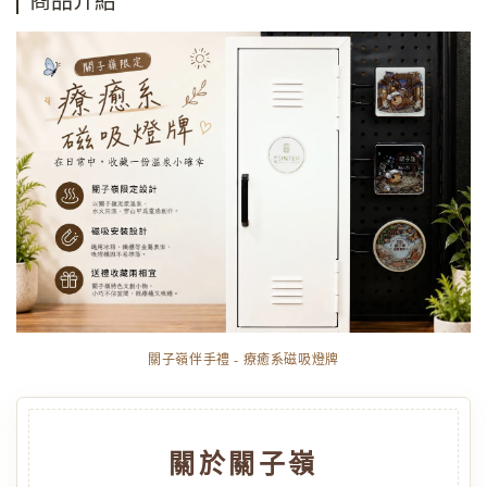
商品介紹
關子嶺伴手禮 - 療癒系磁吸燈牌
關於關子嶺