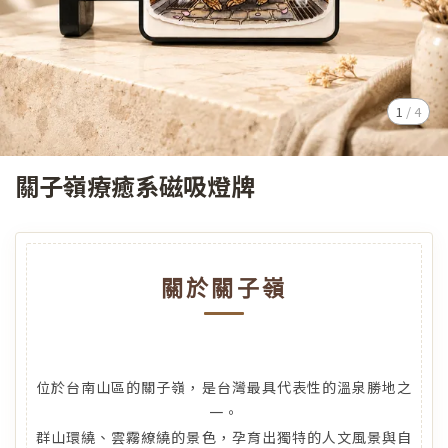
1
/
4
關子嶺療癒系磁吸燈牌
關於關子嶺
位於台南山區的關子嶺，是台灣最具代表性的溫泉勝地之
一。
群山環繞、雲霧繚繞的景色，孕育出獨特的人文風景與自