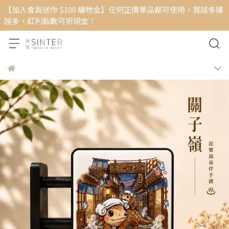
【加入會員送你 $100 購物金】任何正價單品都可使用，買越多賺
越多，紅利點數可折現金！