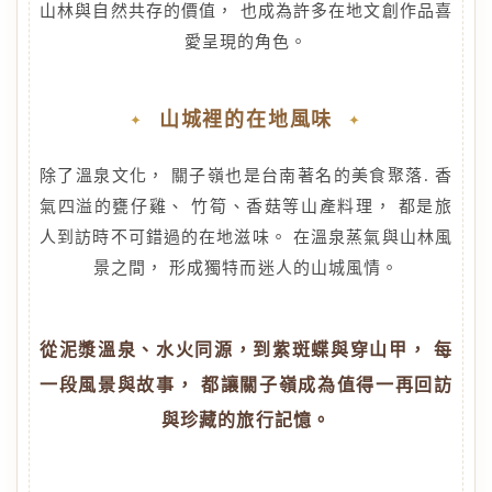
山林與自然共存的價值， 也成為許多在地文創作品喜
愛呈現的角色。
山城裡的在地風味
除了溫泉文化， 關子嶺也是台南著名的美食聚落. 香
氣四溢的甕仔雞、 竹筍、香菇等山產料理， 都是旅
人到訪時不可錯過的在地滋味。 在溫泉蒸氣與山林風
景之間， 形成獨特而迷人的山城風情。
從泥漿溫泉、水火同源，到紫斑蝶與穿山甲， 每
一段風景與故事， 都讓關子嶺成為值得一再回訪
與珍藏的旅行記憶。