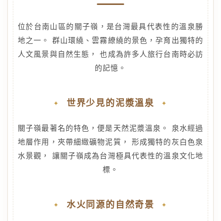
位於台南山區的關子嶺，是台灣最具代表性的溫泉勝
地之一。 群山環繞、雲霧繚繞的景色，孕育出獨特的
人文風景與自然生態， 也成為許多人旅行台南時必訪
的記憶。
世界少見的泥漿溫泉
關子嶺最著名的特色，便是天然泥漿溫泉。 泉水經過
地層作用，夾帶細緻礦物泥質， 形成獨特的灰白色泉
水景觀， 讓關子嶺成為台灣極具代表性的溫泉文化地
標。
水火同源的自然奇景