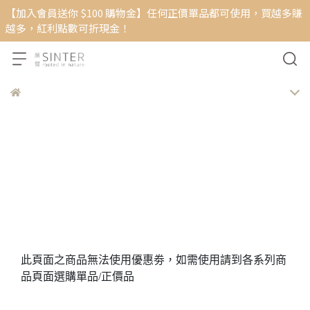
【加入會員送你 $100 購物金】任何正價單品都可使用，買越多賺
越多，紅利點數可折現金！
此頁面之商品無法使用優惠劵，如需使用請到各系列商
品頁面選購單品/正價品