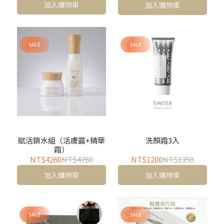
加入購物車
加入購物車
賦活鎖水組（活膚露+精華
洗顏霜3入
霜）
NT$4260
NT$4760
NT$1200
NT$1350
加入購物車
加入購物車