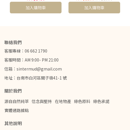
優惠組將無法套用優惠劵
加入購物車
加入購物車
聯絡我們
客服專線：06 662 1790
客服時間：AM 9:00- PM 21:00
信箱：sintermud@gmail.com
地址：台南市白河區關子嶺41-1 號
關於我們
源自自然純萃
信念與堅持
在地物產
綠色原料
綠色承諾
實體通路據點
其他說明